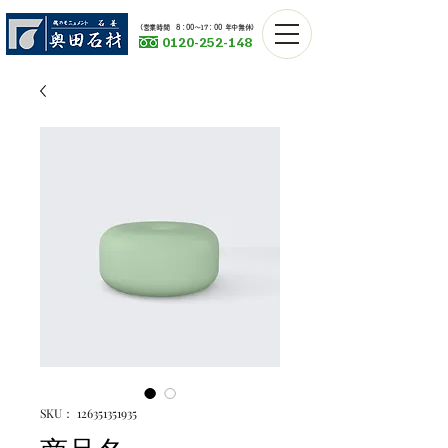
(営業時間 8：00～17：00 年中無休)
0120-252-148
SKU： 126351351935