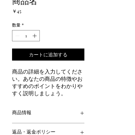
商品名
価
￥45
格
数量
*
カートに追加する
商品の詳細を入力してくださ
い。あなたの商品の特徴やお
すすめのポイントをわかりや
すく説明しましょう。
商品情報
商品の詳細を入力してください。サイ
返品・返金ポリシー
ズ、素材、取扱説明に加え、商品の特